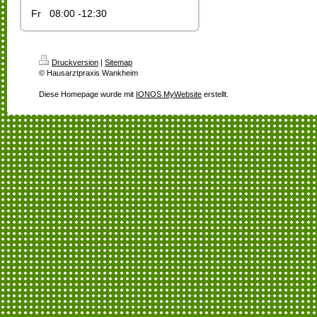
Fr
08:00 -12:30
Druckversion
|
Sitemap
© Hausarztpraxis Wankheim
Diese Homepage wurde mit
IONOS MyWebsite
erstellt.