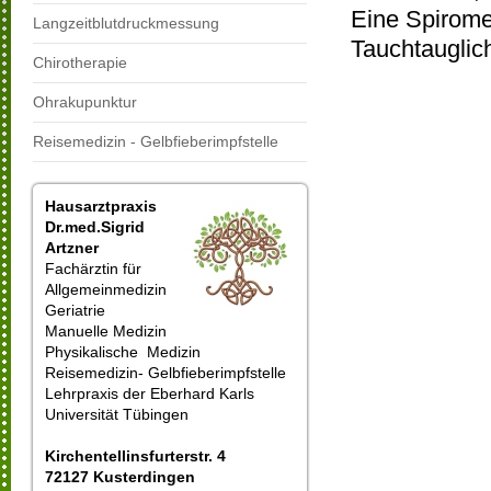
Eine Spirome
Langzeitblutdruckmessung
Tauchtauglich
Chirotherapie
Ohrakupunktur
Reisemedizin - Gelbfieberimpfstelle
Hausarztpraxis
Dr.med.Sigrid
Artzner
Fachärztin für
Allgemeinmedizin
Geriatrie
Manuelle Medizin
Physikalische Medizin
Reisemedizin- Gelbfieberimpfstelle
Lehrpraxis der Eberhard Karls
Universität Tübingen
Kirchentellinsfurterstr. 4
72127 Kusterdingen